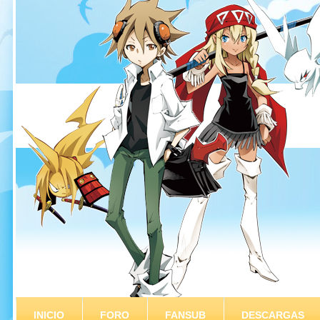
INICIO
FORO
FANSUB
DESCARGAS