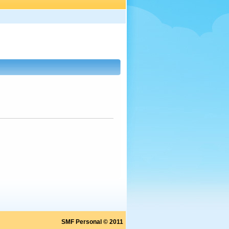
SMF Personal © 2011