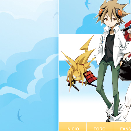
INICIO
FORO
FAN