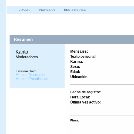
AYUDA
INGRESAR
REGISTRARSE
Información del Perfil
Resumen
Kanto 
Mensajes:
Texto personal:
Moderadores
Karma:
Sexo:
Desconectado
Edad:
Mostrar Mensajes
Ubicación:
Mostrar Estadísticas
Fecha de registro:
Hora Local:
Última vez activo:
Firma: