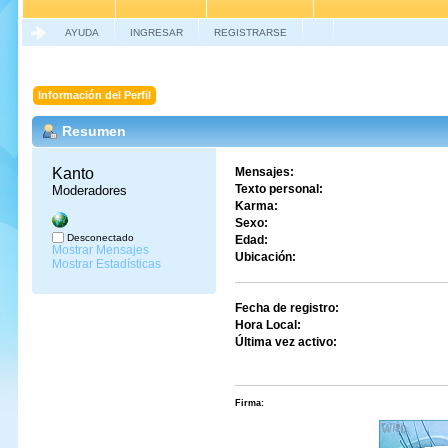
AYUDA
INGRESAR
REGISTRARSE
Información del Perfil
Resumen
Kanto 
Mensajes:
Texto personal:
Moderadores
Karma:
Sexo:
Desconectado
Edad:
Mostrar Mensajes
Ubicación:
Mostrar Estadísticas
Fecha de registro:
Hora Local:
Última vez activo:
Firma: