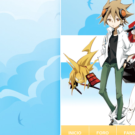
INICIO
FORO
FAN