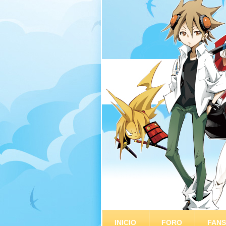
INICIO
FORO
FAN