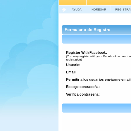
AYUDA
INGRESAR
REGISTRA
Formulario de Registro
Register With Facebook:
(You may register with your Facebook account o
registration)
Usuario:
Email:
Permitir a los usuarios enviarme email
Escoge contraseña:
Verifica contraseña: