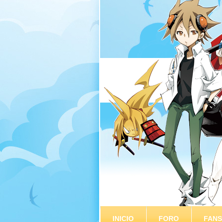
INICIO
FORO
FAN