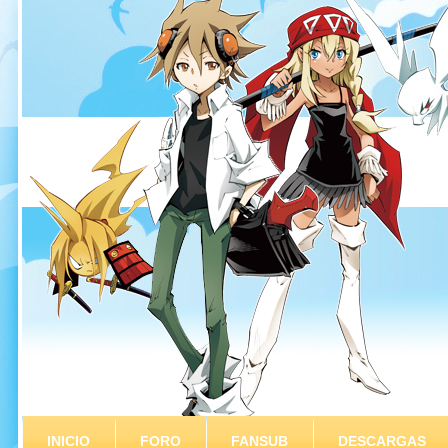
INICIO
FORO
FANSUB
DESCARGAS