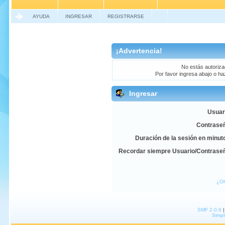
AYUDA
INGRESAR
REGISTRARSE
¡Advertencia!
No estás autorizad
Por favor ingresa abajo o ha
Ingresar
Usuar
Contrase
Duración de la sesión en minut
Recordar siempre Usuario/Contrase
¿Ol
SMF 2.0.6
Simpl