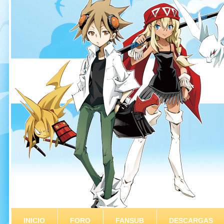
INICIO
FORO
FANSUB
DESCARGAS