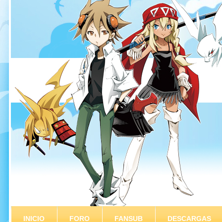
INICIO
FORO
FANSUB
DESCARGAS