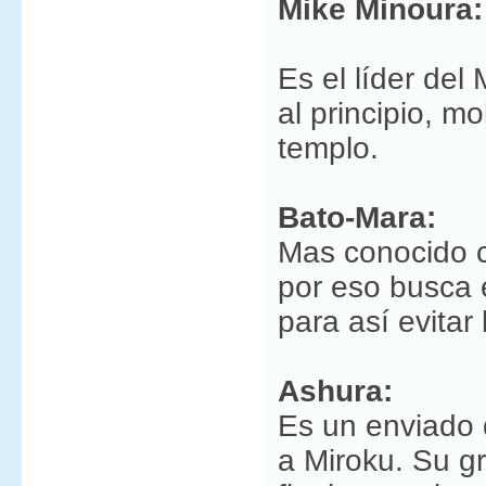
Mike Minoura:
Es el líder del
al principio, m
templo.
Bato-Mara:
Mas conocido 
por eso busca 
para así evitar
Ashura:
Es un enviado 
a Miroku. Su gr