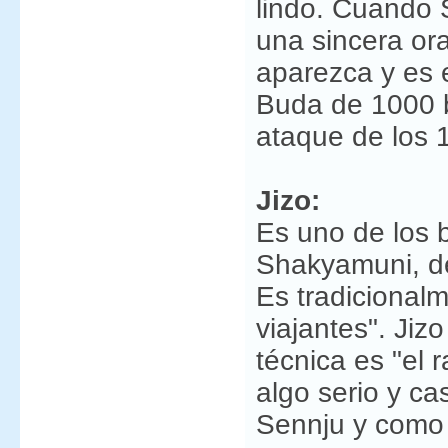
lindo. Cuando 
una sincera or
aparezca y es 
Buda de 1000 b
ataque de los 
Jizo:
Es uno de los 
Shakyamuni, de
Es tradicional
viajantes". Jiz
técnica es "el 
algo serio y ca
Sennju y como 