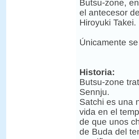
Butsu-zone, en
el antecesor d
Hiroyuki Takei.
Únicamente se 
Historia:
Butsu-zone trat
Sennju.
Satchi es una 
vida en el temp
de que unos ch
de Buda del te