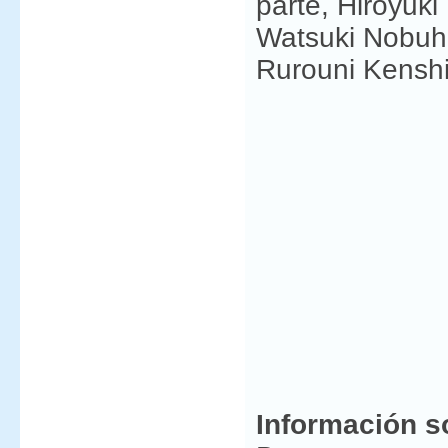
parte, Hiroyuk
Watsuki Nobuhi
Rurouni Kenshi
Información s