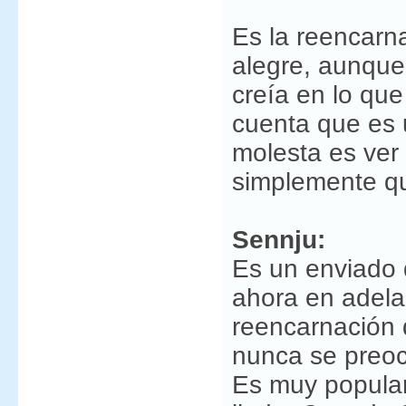
Es la reencarn
alegre, aunque 
creía en lo qu
cuenta que es 
molesta es ver
simplemente qu
Sennju:
Es un enviado 
ahora en adelan
reencarnación 
nunca se preoc
Es muy popular