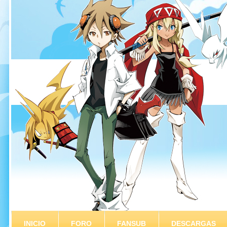
INICIO
FORO
FANSUB
DESCARGAS