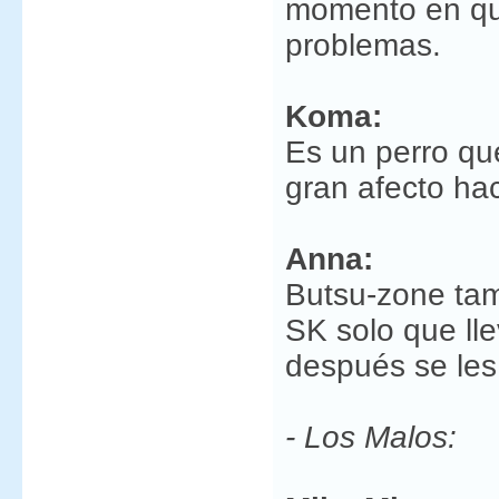
momento en qu
problemas.
Koma:
Es un perro qu
gran afecto ha
Anna:
Butsu-zone tam
SK solo que lle
después se les
- Los Malos: