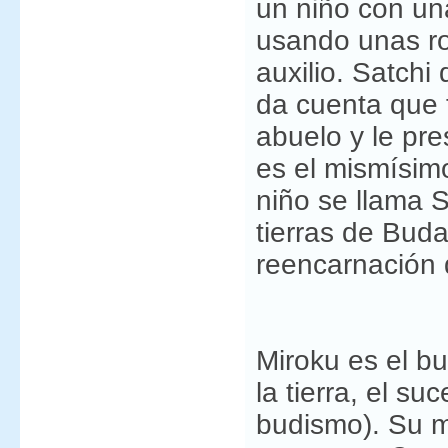
un niño con un
usando unas ro
auxilio. Satchi
da cuenta que 
abuelo y le pre
es el mismísim
niño se llama S
tierras de Buda
reencarnación 
Miroku es el b
la tierra, el s
budismo). Su mi