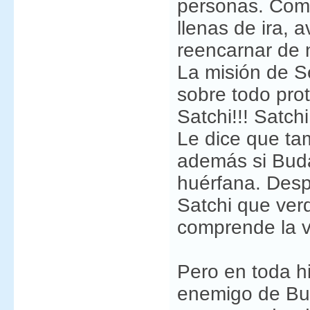
personas. Como
llenas de ira, a
reencarnar de 
La misión de S
sobre todo pro
Satchi!!! Satch
Le dice que ta
además si Buda
huérfana. Desp
Satchi que ver
comprende la v
Pero en toda hi
enemigo de Bud