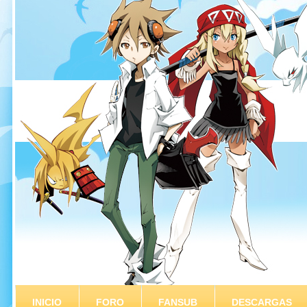
INICIO
FORO
FANSUB
DESCARGAS