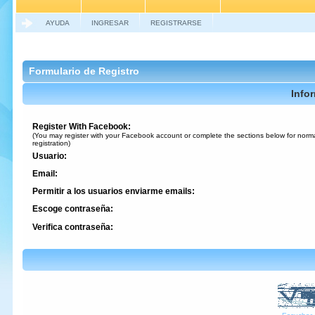
AYUDA
INGRESAR
REGISTRARSE
Formulario de Registro
Info
Register With Facebook:
(You may register with your Facebook account or complete the sections below for norm
registration)
Usuario:
Email:
Permitir a los usuarios enviarme emails:
Escoge contraseña:
Verifica contraseña: