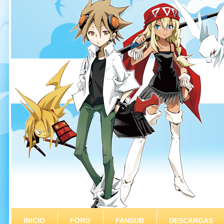
INICIO
FORO
FANSUB
DESCARGAS